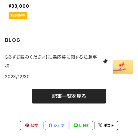
¥33,000
抽選販売
BLOG
【必ずお読みください】抽選応募に関する注意事
項
2023/12/30
記事一覧を見る
保存
シェア
LINE
ポスト